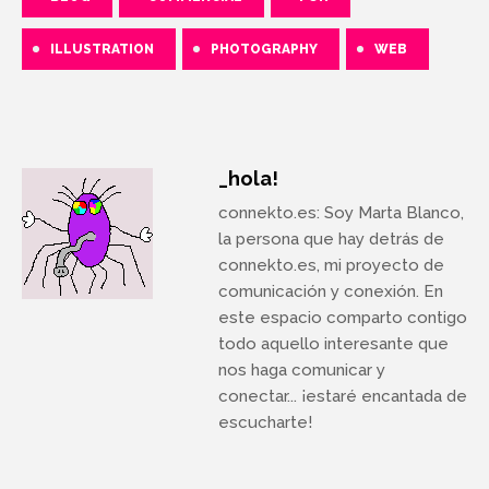
ILLUSTRATION
PHOTOGRAPHY
WEB
_hola!
connekto.es
: Soy Marta Blanco,
la persona que hay detrás de
connekto.es, mi proyecto de
comunicación y conexión. En
este espacio comparto contigo
todo aquello interesante que
nos haga comunicar y
conectar... ¡estaré encantada de
escucharte!