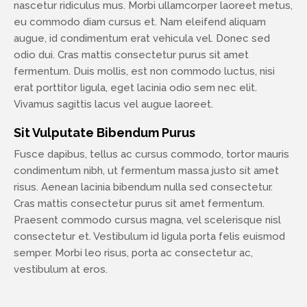
nascetur ridiculus mus. Morbi ullamcorper laoreet metus,
eu commodo diam cursus et. Nam eleifend aliquam
augue, id condimentum erat vehicula vel. Donec sed
odio dui. Cras mattis consectetur purus sit amet
fermentum. Duis mollis, est non commodo luctus, nisi
erat porttitor ligula, eget lacinia odio sem nec elit.
Vivamus sagittis lacus vel augue laoreet.
Sit Vulputate Bibendum Purus
Fusce dapibus, tellus ac cursus commodo, tortor mauris
condimentum nibh, ut fermentum massa justo sit amet
risus. Aenean lacinia bibendum nulla sed consectetur.
Cras mattis consectetur purus sit amet fermentum.
Praesent commodo cursus magna, vel scelerisque nisl
consectetur et. Vestibulum id ligula porta felis euismod
semper. Morbi leo risus, porta ac consectetur ac,
vestibulum at eros.