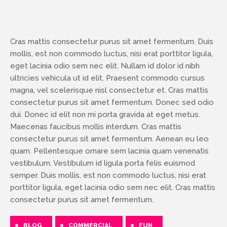
Cras mattis consectetur purus sit amet fermentum. Duis
mollis, est non commodo luctus, nisi erat porttitor ligula,
eget lacinia odio sem nec elit. Nullam id dolor id nibh
ultricies vehicula ut id elit. Praesent commodo cursus
magna, vel scelerisque nisl consectetur et. Cras mattis
consectetur purus sit amet fermentum. Donec sed odio
dui. Donec id elit non mi porta gravida at eget metus.
Maecenas faucibus mollis interdum. Cras mattis
consectetur purus sit amet fermentum. Aenean eu leo
quam. Pellentesque ornare sem lacinia quam venenatis
vestibulum. Vestibulum id ligula porta felis euismod
semper. Duis mollis, est non commodo luctus, nisi erat
porttitor ligula, eget lacinia odio sem nec elit. Cras mattis
consectetur purus sit amet fermentum.
BLOG
COMMERCIAL
FUN